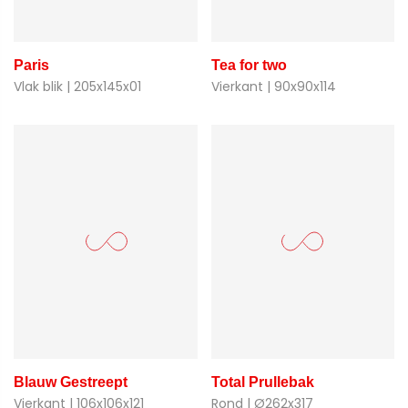
Paris
Tea for two
Vlak blik | 205x145x01
Vierkant | 90x90x114
Blauw Gestreept
Total Prullebak
Vierkant | 106x106x121
Rond | Ø262x317