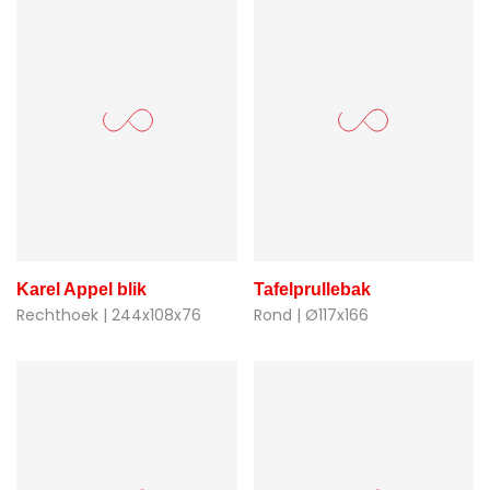
Karel Appel blik
Tafelprullebak
Rechthoek | 244x108x76
Rond | Ø117x166