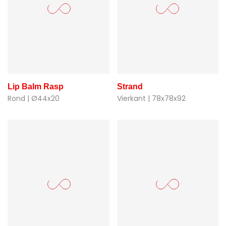
Lip Balm Rasp
Strand
Rond | Ø44x20
Vierkant | 78x78x92