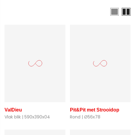
ValDieu
Pit&Pit met Strooidop
Vlak blik | 590x390x04
Rond | Ø56x78