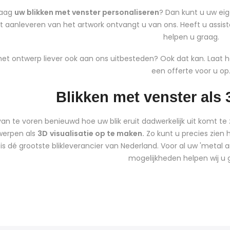
raag
uw blikken met venster personaliseren
? Dan kunt u uw eig
t aanleveren van het artwork ontvangt u van ons. Heeft u assist
helpen u graag.
 het ontwerp liever ook aan ons uitbesteden? Ook dat kan. Laat 
een offerte voor u op
Blikken met venster als 
van te voren benieuwd hoe uw blik eruit dadwerkelijk uit komt te
werpen als
3D
visualisatie op te maken.
Zo kunt u precies zien 
 is dé grootste blikleverancier van Nederland. Voor al uw 'metal 
mogelijkheden helpen wij u