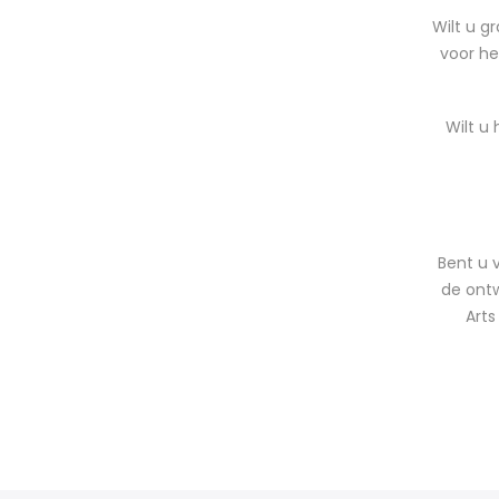
Wilt u g
voor he
Wilt u
Bent u 
de ont
Arts