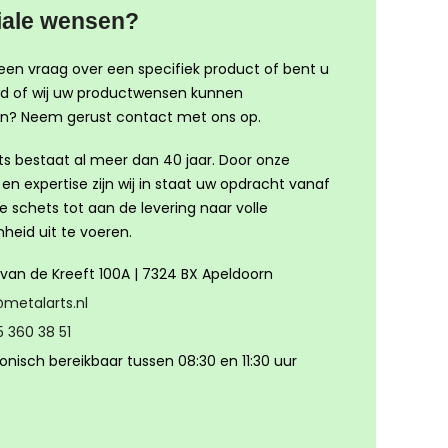
iale wensen?
een vraag over een specifiek product of bent u
d of wij uw productwensen kunnen
ren? Neem gerust contact met ons op.
ts bestaat al meer dan 40 jaar. Door onze
 en expertise zijn wij in staat uw opdracht vanaf
e schets tot aan de levering naar volle
heid uit te voeren.
van de Kreeft 100A | 7324 BX Apeldoorn
metalarts.nl
5 360 38 51
onisch bereikbaar tussen 08:30 en 11:30 uur