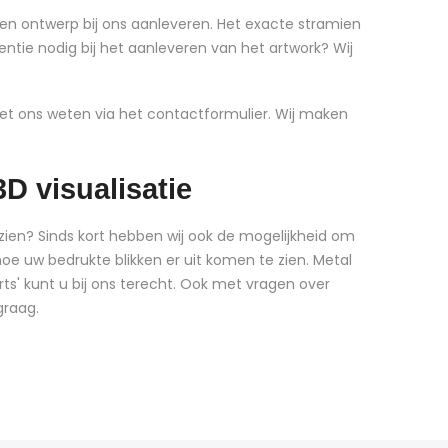
en ontwerp bij ons aanleveren. Het exacte stramien
entie nodig bij het aanleveren van het artwork? Wij
het ons weten via het contactformulier. Wij maken
.
3D visualisatie
 zien? Sinds kort hebben wij ook de mogelijkheid om
hoe uw bedrukte blikken er uit komen te zien. Metal
arts' kunt u bij ons terecht. Ook met vragen over
 graag.