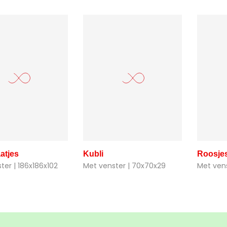
atjes
Kubli
Roosje
ter | 186x186x102
Met venster | 70x70x29
Met ven