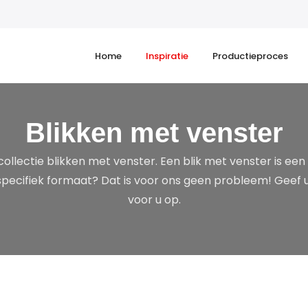
Home
Inspiratie
Productieproces
Blikken met venster
llectie blikken met venster. Een blik met venster is een b
 specifiek formaat? Dat is voor ons geen probleem! Geef
voor u op.