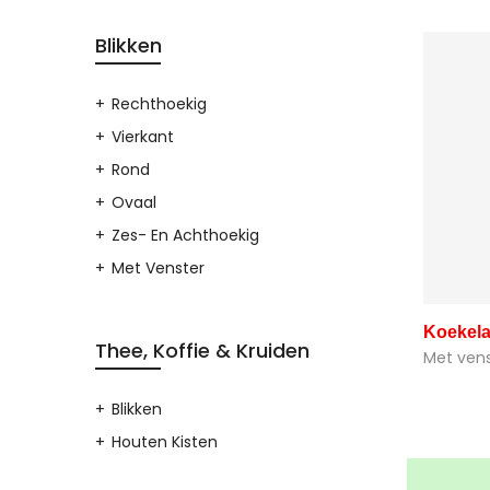
Blikken
Rechthoekig
Vierkant
Rond
Ovaal
Zes- En Achthoekig
Met Venster
Koekela
Thee, Koffie & Kruiden
Met vens
Blikken
Houten Kisten