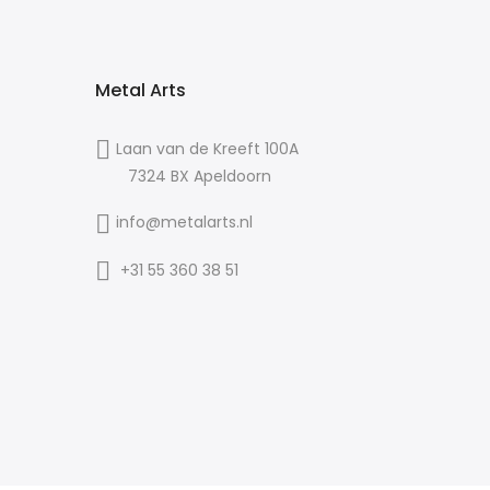
Metal Arts
Laan van de Kreeft 100A
7324 BX Apeldoorn
info@metalarts.nl
+31 55 360 38 51