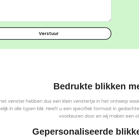
Bedrukte blikken me
met venster hebben dus een klein venstertje in het ontwerp waardoo
lijk in alle typen blik. Heeft u een specifiek formaat in gedac
voorkeuren door en wij maken een of
Gepersonaliseerde blikk